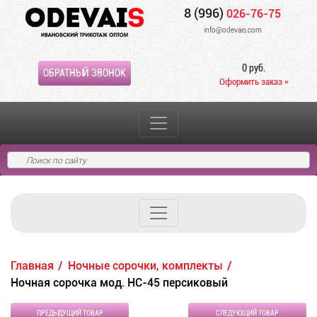
8 (996)
026-76-75
info@odevais.com
0 руб.
ОБРАТНЫЙ ЗВОНОК
Оформить заказ »
Главная
Ночные сорочки, комплекты
Ночная сорочка мод. НС-45 персиковый
ПРЕДЫДУЩИЙ ТОВАР
СЛЕДУЮЩИЙ ТОВАР