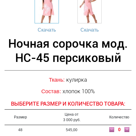
Скачать
Скачать
Ночная сорочка мод.
НС-45 персиковый
кулирка
Ткань:
хлопок 100%
Состав:
ВЫБЕРИТЕ РАЗМЕР И КОЛИЧЕСТВО ТОВАРА:
Цена от
Размер
Количество
3 000 руб.
-
+
48
545,00