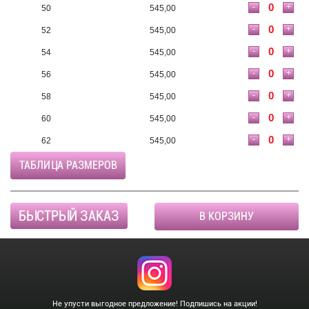
-
+
50
545,00
-
+
52
545,00
-
+
54
545,00
-
+
56
545,00
-
+
58
545,00
-
+
60
545,00
-
+
62
545,00
ТАБЛИЦА РАЗМЕРОВ
БЫСТРЫЙ ЗАКАЗ
В КОРЗИНУ
Не упусти выгодное предложение! Подпишись на акции!