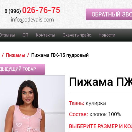
026-76-75
8 (996)
ОБРАТНЫЙ ЗВ
info@odevais.com
Отзывы
СП
Контакты
Скачать прайс
Новости
Пижамы
Пижама ПЖ-15 пудровый
ДЫДУЩИЙ ТОВАР
Пижама ПЖ
кулирка
Ткань:
хлопок 100%
Состав:
ВЫБЕРИТЕ РАЗМЕР И КО