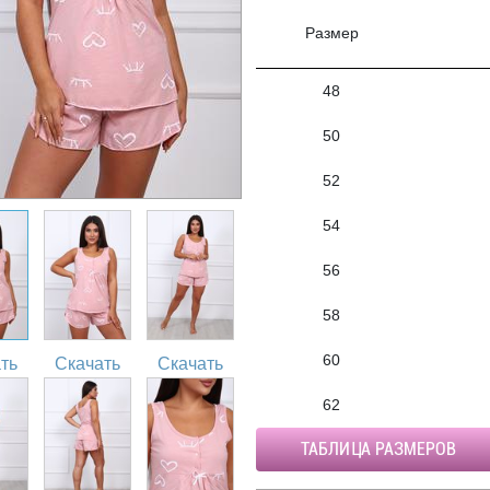
Размер
48
50
52
54
56
58
60
ть
Скачать
Скачать
62
ТАБЛИЦА РАЗМЕРОВ