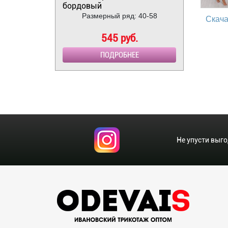
бордовый
Размерный ряд: 40-58
Скача
545 руб.
ПОДРОБНЕЕ
Не упусти выг