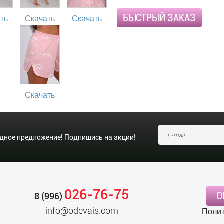
БЫСТРЫЙ ЗАКАЗ
ть
Скачать
Скачать
Скачать
одное предложение! Подпишись на акции!
026-76-75
О
8 (996)
info@odevais.com
Полит