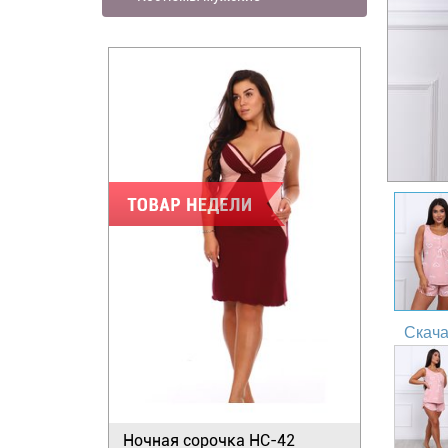
Скача
Ночная сорочка НС-42