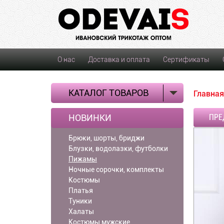
О нас
Доставка и оплата
Сертификаты
КАТАЛОГ ТОВАРОВ
Главная
НОВИНКИ
ПРЕ
Брюки, шорты, бриджи
Блузки, водолазки, футболки
Пижамы
Ночные сорочки, комплекты
Костюмы
Платья
Туники
Халаты
Костюмы мужские