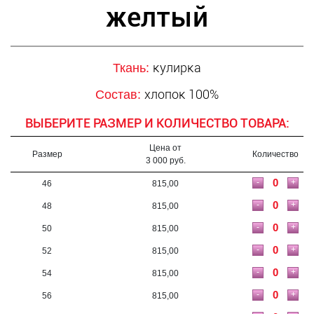
желтый
кулирка
Ткань:
хлопок 100%
Состав:
ВЫБЕРИТЕ РАЗМЕР И КОЛИЧЕСТВО ТОВАРА:
Цена от
Размер
Количество
3 000 руб.
-
+
46
815,00
-
+
48
815,00
-
+
50
815,00
-
+
52
815,00
-
+
54
815,00
-
+
56
815,00