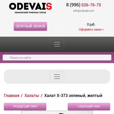
8 (996)
026-76-75
info@odevais.com
0 руб.
ОБРАТНЫЙ ЗВОНОК
Оформить заказ »
Главная
Халаты
Халат Х-373 зеленый, желтый
ПРЕДЫДУЩИЙ ТОВАР
СЛЕДУЮЩИЙ ТОВАР