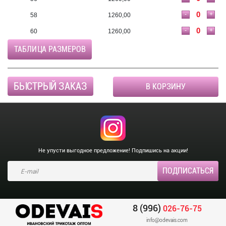
-
+
58
1260,00
-
+
60
1260,00
ТАБЛИЦА РАЗМЕРОВ
БЫСТРЫЙ ЗАКАЗ
В КОРЗИНУ
Не упусти выгодное предложение! Подпишись на акции!
8 (996)
026-76-75
info@odevais.com