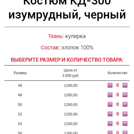
Костюм КД-300
изумрудный, черный
кулирка
Ткань:
хлопок 100%
Состав:
ВЫБЕРИТЕ РАЗМЕР И КОЛИЧЕСТВО ТОВАРА:
Цена от
Размер
Количество
3 000 руб.
-
+
46
1260,00
-
+
48
1260,00
-
+
50
1260,00
-
+
52
1260,00
-
+
54
1260,00
-
+
56
1260,00