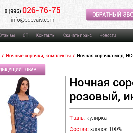
026-76-75
8 (996)
ОБРАТНЫЙ ЗВ
info@odevais.com
Отзывы
СП
Контакты
Скачать прайс
Новости
Ночные сорочки, комплекты
Ночная сорочка мод. НС
ДЫДУЩИЙ ТОВАР
Ночная сор
розовый, и
кулирка
Ткань:
хлопок 100%
Состав: