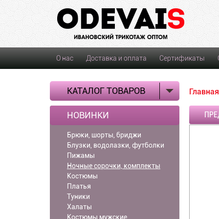
О нас
Доставка и оплата
Сертификаты
КАТАЛОГ ТОВАРОВ
Главная
НОВИНКИ
ПРЕ
Брюки, шорты, бриджи
Блузки, водолазки, футболки
Пижамы
Ночные сорочки, комплекты
Костюмы
Платья
Туники
Халаты
Костюмы мужские