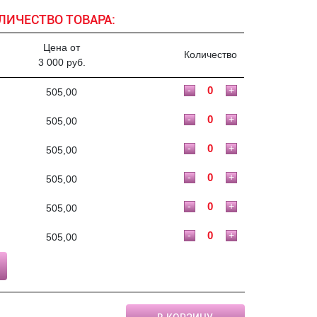
ЛИЧЕСТВО ТОВАРА:
Цена от
Количество
3 000 руб.
-
+
505,00
-
+
505,00
-
+
505,00
-
+
505,00
-
+
505,00
-
+
505,00