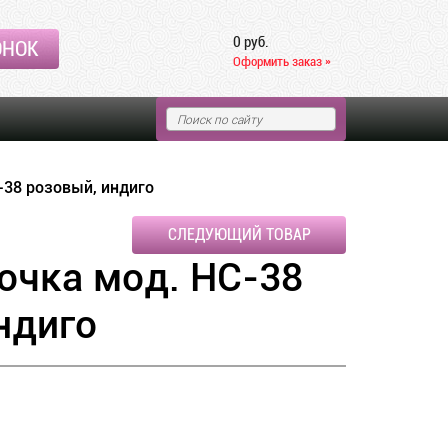
0 руб.
ОНОК
Оформить заказ »
-38 розовый, индиго
СЛЕДУЮЩИЙ ТОВАР
очка мод. НС-38
ндиго