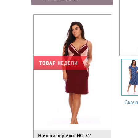
Скача
Ночная сорочка НС-42