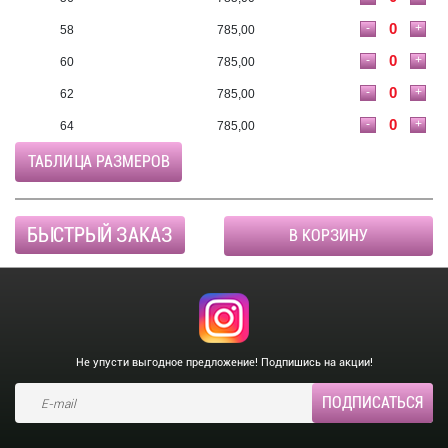
-
+
58
785,00
-
+
60
785,00
-
+
62
785,00
-
+
64
785,00
ТАБЛИЦА РАЗМЕРОВ
БЫСТРЫЙ ЗАКАЗ
В КОРЗИНУ
Не упусти выгодное предложение! Подпишись на акции!