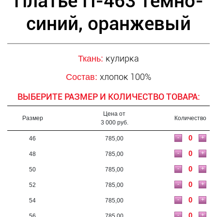
Платье П-463 темно-
синий, оранжевый
кулирка
Ткань:
хлопок 100%
Состав:
ВЫБЕРИТЕ РАЗМЕР И КОЛИЧЕСТВО ТОВАРА:
Цена от
Размер
Количество
3 000 руб.
-
+
46
785,00
-
+
48
785,00
-
+
50
785,00
-
+
52
785,00
-
+
54
785,00
-
+
56
785,00