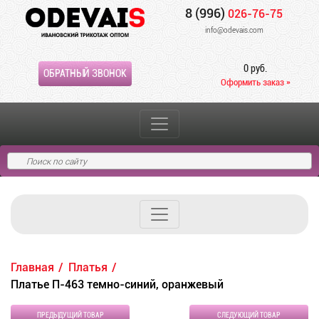
8 (996)
026-76-75
info@odevais.com
0 руб.
ОБРАТНЫЙ ЗВОНОК
Оформить заказ »
Главная
Платья
Платье П-463 темно-синий, оранжевый
ПРЕДЫДУЩИЙ ТОВАР
СЛЕДУЮЩИЙ ТОВАР