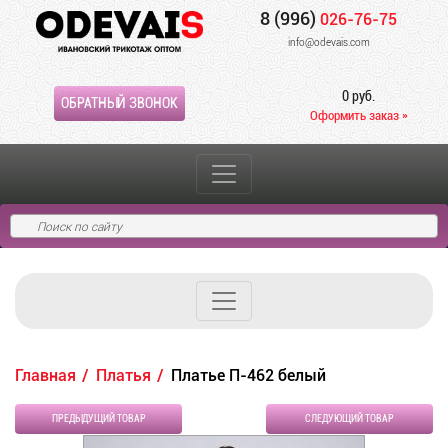
8 (996)
026-76-75
info@odevais.com
0 руб.
ОБРАТНЫЙ ЗВОНОК
Оформить заказ »
Главная
Платья
Платье П-462 белый
ПРЕДЫДУЩИЙ ТОВАР
СЛЕДУЮЩИЙ ТОВАР