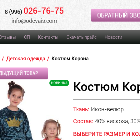
026-76-75
8 (996)
ОБРАТНЫЙ ЗВ
info@odevais.com
Отзывы
СП
Контакты
Скачать прайс
Новости
Детская одежда
Костюм Корона
ДЫДУЩИЙ ТОВАР
Костюм Ко
НОВИНКА
Икон-велюр
Ткань:
40% вискоза, 30%
Состав:
ВЫБЕРИТЕ РАЗМЕР И КО