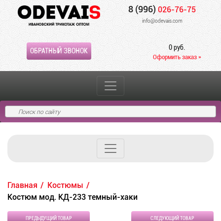
8 (996)
026-76-75
info@odevais.com
0 руб.
ОБРАТНЫЙ ЗВОНОК
Оформить заказ »
Главная
Костюмы
Костюм мод. КД-233 темный-хаки
ПРЕДЫДУЩИЙ ТОВАР
СЛЕДУЮЩИЙ ТОВАР