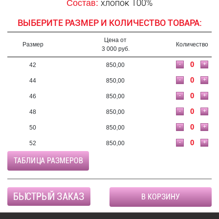
хлопок 100%
Состав:
ВЫБЕРИТЕ РАЗМЕР И КОЛИЧЕСТВО ТОВАРА:
Цена от
Размер
Количество
3 000 руб.
-
+
42
850,00
-
+
44
850,00
-
+
46
850,00
-
+
48
850,00
-
+
50
850,00
-
+
52
850,00
ТАБЛИЦА РАЗМЕРОВ
БЫСТРЫЙ ЗАКАЗ
В КОРЗИНУ