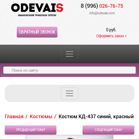
8 (996)
026-76-75
info@odevais.com
0 руб.
ОБРАТНЫЙ ЗВОНОК
Оформить заказ »
Главная
Костюмы
Костюм КД-437 синий, красный
ПРЕДЫДУЩИЙ ТОВАР
СЛЕДУЮЩИЙ ТОВАР