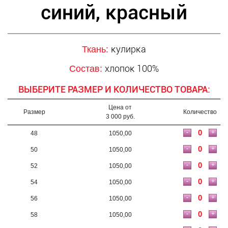
синий, красный
кулирка
Ткань:
хлопок 100%
Состав:
ВЫБЕРИТЕ РАЗМЕР И КОЛИЧЕСТВО ТОВАРА:
Цена от
Размер
Количество
3 000 руб.
-
+
48
1050,00
-
+
50
1050,00
-
+
52
1050,00
-
+
54
1050,00
-
+
56
1050,00
-
+
58
1050,00