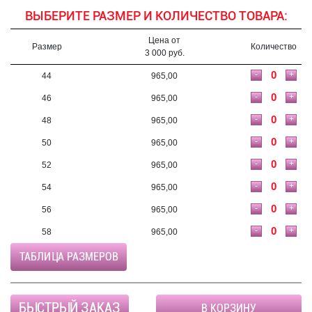
ВЫБЕРИТЕ РАЗМЕР И КОЛИЧЕСТВО ТОВАРА:
Цена от
Размер
Количество
3 000 руб.
-
+
44
965,00
-
+
46
965,00
-
+
48
965,00
-
+
50
965,00
-
+
52
965,00
-
+
54
965,00
-
+
56
965,00
-
+
58
965,00
ТАБЛИЦА РАЗМЕРОВ
БЫСТРЫЙ ЗАКАЗ
В КОРЗИНУ