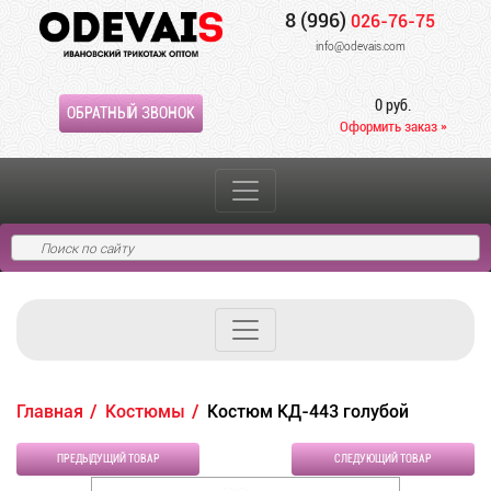
8 (996)
026-76-75
info@odevais.com
0 руб.
ОБРАТНЫЙ ЗВОНОК
Оформить заказ »
Главная
Костюмы
Костюм КД-443 голубой
ПРЕДЫДУЩИЙ ТОВАР
СЛЕДУЮЩИЙ ТОВАР