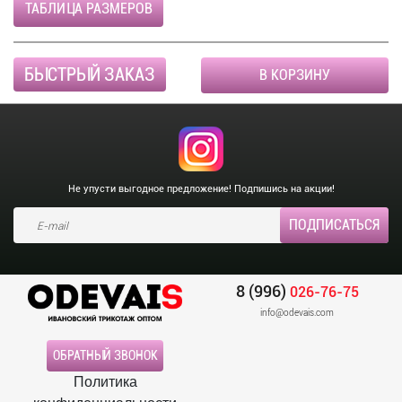
ТАБЛИЦА РАЗМЕРОВ
БЫСТРЫЙ ЗАКАЗ
В КОРЗИНУ
Не упусти выгодное предложение! Подпишись на акции!
8 (996)
026-76-75
info@odevais.com
ОБРАТНЫЙ ЗВОНОК
Политика