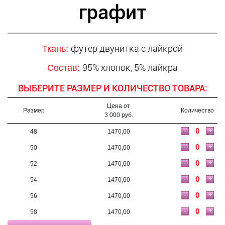
графит
футер двунитка с лайкрой
Ткань:
95% хлопок, 5% лайкра
Состав:
ВЫБЕРИТЕ РАЗМЕР И КОЛИЧЕСТВО ТОВАРА:
Цена от
Размер
Количество
3 000 руб.
-
+
48
1470,00
-
+
50
1470,00
-
+
52
1470,00
-
+
54
1470,00
-
+
56
1470,00
-
+
58
1470,00