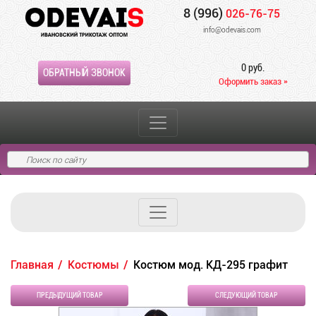
8 (996)
026-76-75
info@odevais.com
0 руб.
ОБРАТНЫЙ ЗВОНОК
Оформить заказ »
Главная
Костюмы
Костюм мод. КД-295 графит
ПРЕДЫДУЩИЙ ТОВАР
СЛЕДУЮЩИЙ ТОВАР