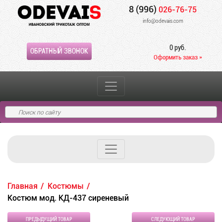
8 (996)
026-76-75
info@odevais.com
0 руб.
ОБРАТНЫЙ ЗВОНОК
Оформить заказ »
Главная
Костюмы
Костюм мод. КД-437 сиреневый
ПРЕДЫДУЩИЙ ТОВАР
СЛЕДУЮЩИЙ ТОВАР