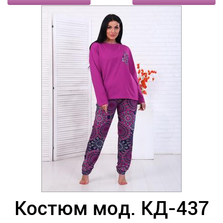
Костюм мод. КД-437