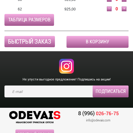
-
+
62
925,00
ТАБЛИЦА РАЗМЕРОВ
БЫСТРЫЙ ЗАКАЗ
В КОРЗИНУ
Не упусти выгодное предложение! Подпишись на акции!
8 (996)
026-76-75
info@odevais.com