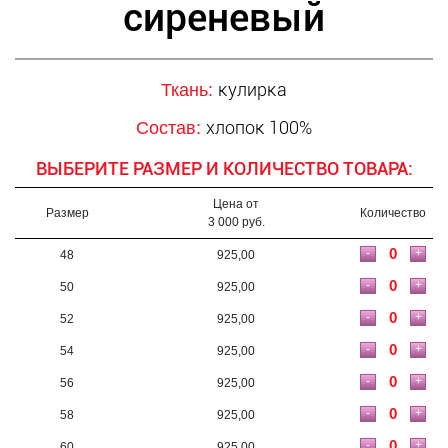
сиреневый
кулирка
Ткань:
хлопок 100%
Состав:
ВЫБЕРИТЕ РАЗМЕР И КОЛИЧЕСТВО ТОВАРА:
Цена от
Размер
Количество
3 000 руб.
-
+
48
925,00
-
+
50
925,00
-
+
52
925,00
-
+
54
925,00
-
+
56
925,00
-
+
58
925,00
-
+
60
925,00