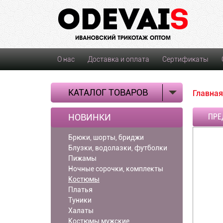
О нас
Доставка и оплата
Сертификаты
КАТАЛОГ ТОВАРОВ
Главная
НОВИНКИ
ПРЕ
Брюки, шорты, бриджи
Блузки, водолазки, футболки
Пижамы
Ночные сорочки, комплекты
Костюмы
Платья
Туники
Халаты
Костюмы мужские