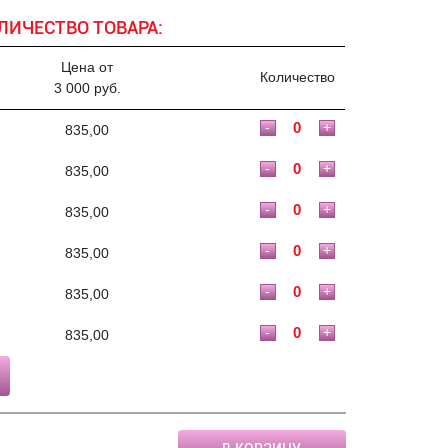
ЛИЧЕСТВО ТОВАРА:
Цена от
Количество
3 000 руб.
-
+
835,00
-
+
835,00
-
+
835,00
-
+
835,00
-
+
835,00
-
+
835,00