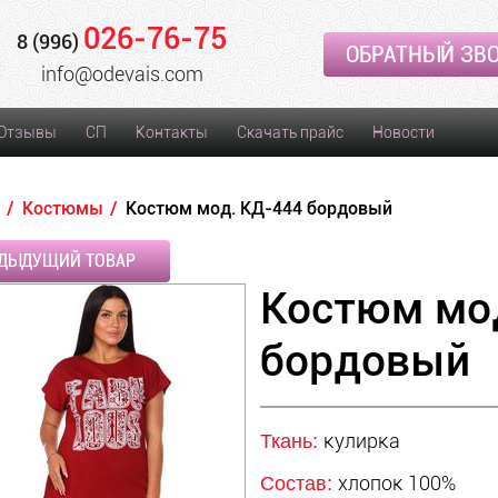
026-76-75
8 (996)
ОБРАТНЫЙ ЗВ
info@odevais.com
Отзывы
СП
Контакты
Скачать прайс
Новости
Костюмы
Костюм мод. КД-444 бордовый
ДЫДУЩИЙ ТОВАР
Костюм мо
бордовый
кулирка
Ткань:
хлопок 100%
Состав: