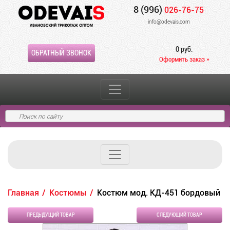
8 (996)
026-76-75
info@odevais.com
0 руб.
ОБРАТНЫЙ ЗВОНОК
Оформить заказ »
Главная
Костюмы
Костюм мод. КД-451 бордовый
ПРЕДЫДУЩИЙ ТОВАР
СЛЕДУЮЩИЙ ТОВАР