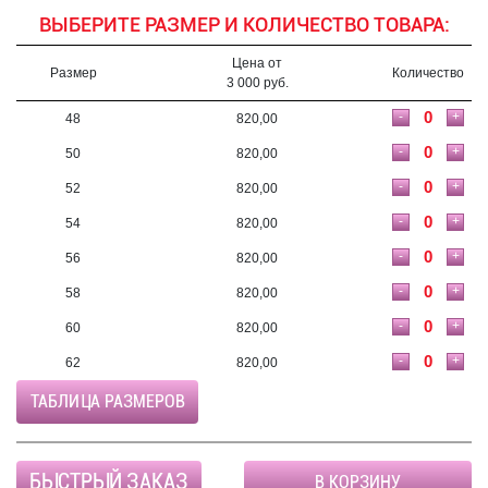
ВЫБЕРИТЕ РАЗМЕР И КОЛИЧЕСТВО ТОВАРА:
Цена от
Размер
Количество
3 000 руб.
-
+
48
820,00
-
+
50
820,00
-
+
52
820,00
-
+
54
820,00
-
+
56
820,00
-
+
58
820,00
-
+
60
820,00
-
+
62
820,00
ТАБЛИЦА РАЗМЕРОВ
БЫСТРЫЙ ЗАКАЗ
В КОРЗИНУ