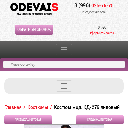
8 (996)
026-76-75
info@odevais.com
0 руб.
ОБРАТНЫЙ ЗВОНОК
Оформить заказ »
Главная
Костюмы
Костюм мод. КД-279 лиловый
ПРЕДЫДУЩИЙ ТОВАР
СЛЕДУЮЩИЙ ТОВАР