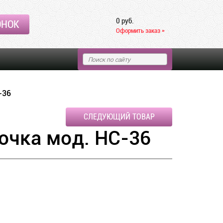
0 руб.
ОНОК
Оформить заказ »
-36
СЛЕДУЮЩИЙ ТОВАР
очка мод. НС-36