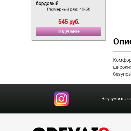
бордовый
Размерный ряд: 40-58
545 руб.
ПОДРОБНЕЕ
Опи
Комфорт
широких
безупре
Не упусти выг