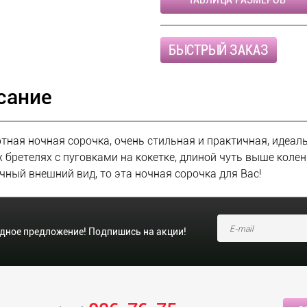
БЫСТРЫЙ ЗАКАЗ
сание
ная ночная сорочка, очень стильная и практичная, идеал
 бретелях с пуговками на кокетке, длиной чуть выше коле
чный внешний вид, то эта ночная сорочка для Вас!
одное предложение! Подпишись на акции!