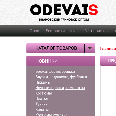
О нас
Доставка и оплата
Сертификаты
КАТАЛОГ ТОВАРОВ
Главная
НОВИНКИ
ПРЕ
Брюки, шорты, бриджи
Блузки, водолазки, футболки
Пижамы
Ночные сорочки, комплекты
Костюмы
Платья
Туники
Халаты
Костюмы мужские