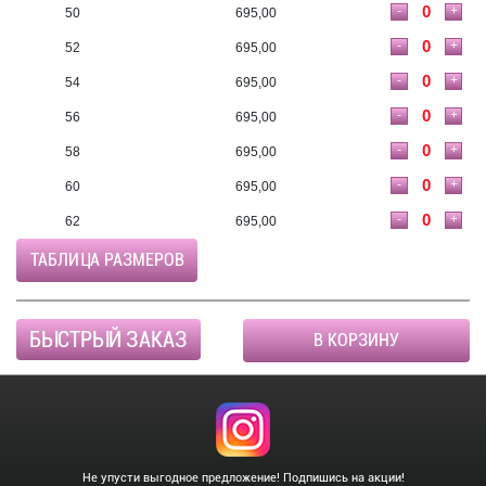
-
+
50
695,00
-
+
52
695,00
-
+
54
695,00
-
+
56
695,00
-
+
58
695,00
-
+
60
695,00
-
+
62
695,00
ТАБЛИЦА РАЗМЕРОВ
БЫСТРЫЙ ЗАКАЗ
В КОРЗИНУ
Не упусти выгодное предложение! Подпишись на акции!