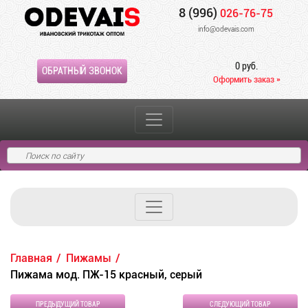
8 (996)
026-76-75
info@odevais.com
0 руб.
ОБРАТНЫЙ ЗВОНОК
Оформить заказ »
Главная
Пижамы
Пижама мод. ПЖ-15 красный, серый
ПРЕДЫДУЩИЙ ТОВАР
СЛЕДУЮЩИЙ ТОВАР