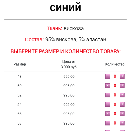
синий
вискоза
Ткань:
95% вискоза, 5% эластан
Состав:
ВЫБЕРИТЕ РАЗМЕР И КОЛИЧЕСТВО ТОВАРА:
Цена от
Размер
Количество
3 000 руб.
-
+
48
995,00
-
+
50
995,00
-
+
52
995,00
-
+
54
995,00
-
+
56
995,00
-
+
58
995,00