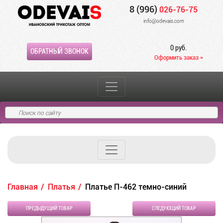
8 (996)
026-76-75
info@odevais.com
0 руб.
ОБРАТНЫЙ ЗВОНОК
Оформить заказ »
Главная
Платья
Платье П-462 темно-синий
ПРЕДЫДУЩИЙ ТОВАР
СЛЕДУЮЩИЙ ТОВАР