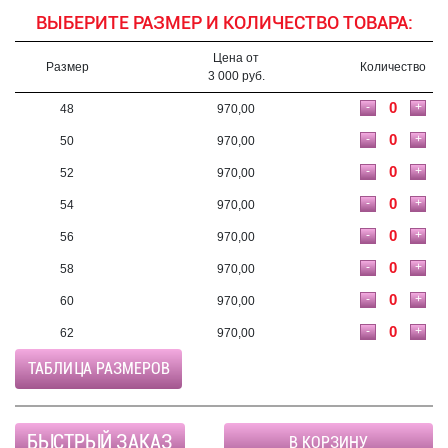
ВЫБЕРИТЕ РАЗМЕР И КОЛИЧЕСТВО ТОВАРА:
Цена от
Размер
Количество
3 000 руб.
-
+
48
970,00
-
+
50
970,00
-
+
52
970,00
-
+
54
970,00
-
+
56
970,00
-
+
58
970,00
-
+
60
970,00
-
+
62
970,00
ТАБЛИЦА РАЗМЕРОВ
БЫСТРЫЙ ЗАКАЗ
В КОРЗИНУ