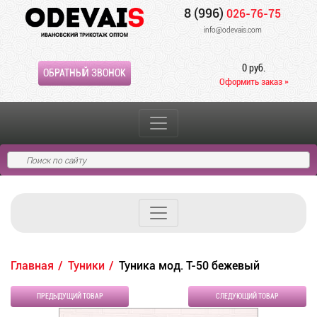
8 (996)
026-76-75
info@odevais.com
0 руб.
ОБРАТНЫЙ ЗВОНОК
Оформить заказ »
Главная
Туники
Туника мод. Т-50 бежевый
ПРЕДЫДУЩИЙ ТОВАР
СЛЕДУЮЩИЙ ТОВАР