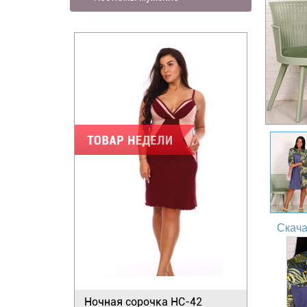
Скача
Ночная сорочка НС-42