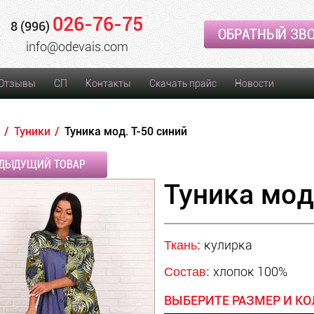
026-76-75
8 (996)
ОБРАТНЫЙ ЗВ
info@odevais.com
Отзывы
СП
Контакты
Скачать прайс
Новости
Туники
Туника мод. Т-50 синий
ДЫДУЩИЙ ТОВАР
Туника мод
кулирка
Ткань:
хлопок 100%
Состав:
ВЫБЕРИТЕ РАЗМЕР И КО