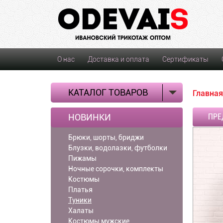
О нас
Доставка и оплата
Сертификаты
КАТАЛОГ ТОВАРОВ
Главная
НОВИНКИ
ПРЕ
Брюки, шорты, бриджи
Блузки, водолазки, футболки
Пижамы
Ночные сорочки, комплекты
Костюмы
Платья
Туники
Халаты
Костюмы мужские