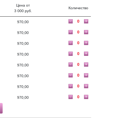
Цена от
Количество
3 000 руб.
-
+
970,00
-
+
970,00
-
+
970,00
-
+
970,00
-
+
970,00
-
+
970,00
-
+
970,00
-
+
970,00