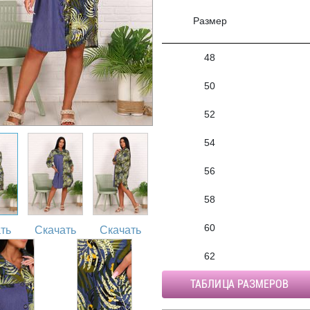
Размер
48
50
52
54
56
58
60
ть
Скачать
Скачать
62
ТАБЛИЦА РАЗМЕРОВ