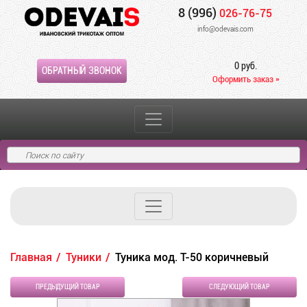
8 (996)
026-76-75
info@odevais.com
0 руб.
ОБРАТНЫЙ ЗВОНОК
Оформить заказ »
Главная
Туники
Туника мод. Т-50 коричневый
ПРЕДЫДУЩИЙ ТОВАР
СЛЕДУЮЩИЙ ТОВАР