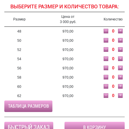
ВЫБЕРИТЕ РАЗМЕР И КОЛИЧЕСТВО ТОВАРА:
Цена от
Размер
Количество
3 000 руб.
-
+
48
970,00
-
+
50
970,00
-
+
52
970,00
-
+
54
970,00
-
+
56
970,00
-
+
58
970,00
-
+
60
970,00
-
+
62
970,00
ТАБЛИЦА РАЗМЕРОВ
БЫСТРЫЙ ЗАКАЗ
В КОРЗИНУ