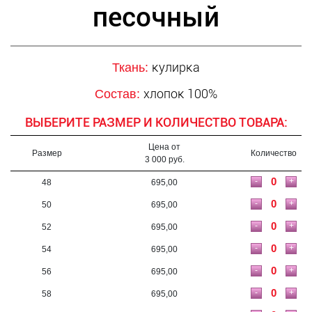
песочный
кулирка
Ткань:
хлопок 100%
Состав:
ВЫБЕРИТЕ РАЗМЕР И КОЛИЧЕСТВО ТОВАРА:
Цена от
Размер
Количество
3 000 руб.
-
+
48
695,00
-
+
50
695,00
-
+
52
695,00
-
+
54
695,00
-
+
56
695,00
-
+
58
695,00