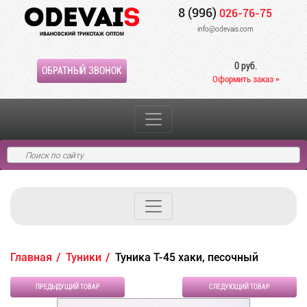
8 (996)
026-76-75
info@odevais.com
0 руб.
ОБРАТНЫЙ ЗВОНОК
Оформить заказ »
Главная
Туники
Туника Т-45 хаки, песочный
ПРЕДЫДУЩИЙ ТОВАР
СЛЕДУЮЩИЙ ТОВАР