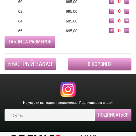
-
+
60
695,00
-
+
62
695,00
-
+
64
695,00
-
+
66
695,00
ТАБЛИЦА РАЗМЕРОВ
БЫСТРЫЙ ЗАКАЗ
В КОРЗИНУ
Не упусти выгодное предложение! Подпишись на акции!