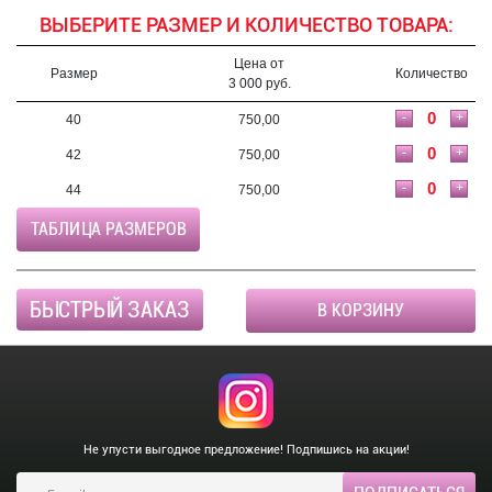
ВЫБЕРИТЕ РАЗМЕР И КОЛИЧЕСТВО ТОВАРА:
Цена от
Размер
Количество
3 000 руб.
-
+
40
750,00
-
+
42
750,00
-
+
44
750,00
ТАБЛИЦА РАЗМЕРОВ
БЫСТРЫЙ ЗАКАЗ
В КОРЗИНУ
Не упусти выгодное предложение! Подпишись на акции!