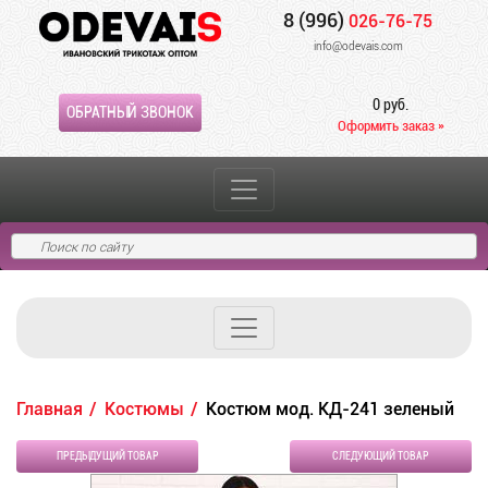
8 (996)
026-76-75
info@odevais.com
0 руб.
ОБРАТНЫЙ ЗВОНОК
Оформить заказ »
Главная
Костюмы
Костюм мод. КД-241 зеленый
ПРЕДЫДУЩИЙ ТОВАР
СЛЕДУЮЩИЙ ТОВАР