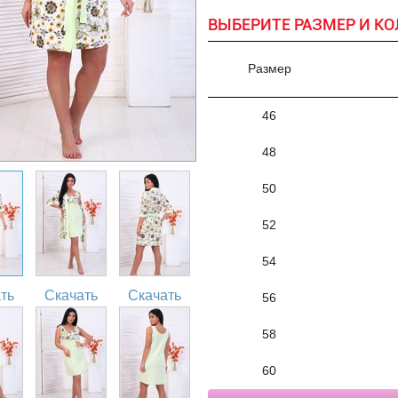
ВЫБЕРИТЕ РАЗМЕР И КО
Размер
46
48
50
52
54
ть
Скачать
Скачать
56
58
60