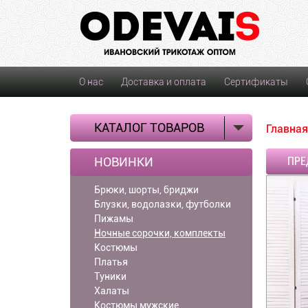
О нас
Доставка и оплата
Сертификаты
КАТАЛОГ ТОВАРОВ
Главная
НОВИНКИ
ПРЕ
Брюки, шорты, бриджи
Блузки, водолазки, футболки
Пижамы
Ночные сорочки, комплекты
Костюмы
Платья
Туники
Халаты
Костюмы мужские