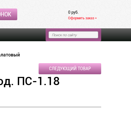
0 руб.
ОНОК
Оформить заказ »
алатовый
СЛЕДУЮЩИЙ ТОВАР
д. ПС-1.18