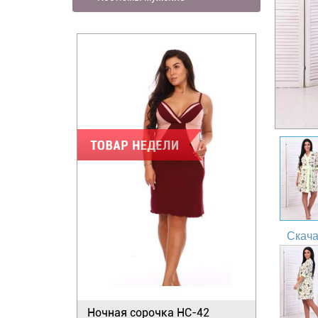
Скача
Ночная сорочка НС-42