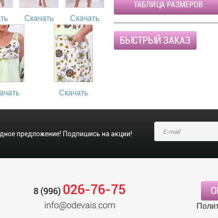
ТАБЛИЦА РАЗМЕРОВ
ть
Скачать
Скачать
БЫСТРЫЙ ЗАКАЗ
ачать
Скачать
одное предложение! Подпишись на акции!
026-76-75
О
8 (996)
info@odevais.com
Полит