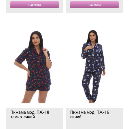
ПОДРОБНЕЕ
ПОДРОБНЕЕ
Пижама мод. ПЖ-18
Пижама мод. ПЖ-16
темно-синий
синий